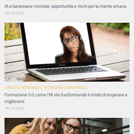
IA e benessere mentale: opportunità e rischi per la mente umana
18/10/2025
CRESCITA PERSONALE E TECNOLOGIE CONSAPEVOLI
Formazione 5.0: come l’IA sta trasformando il modo di imparare e
migliorarsi
18/10/2025