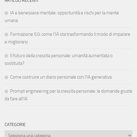
ARTICOLI RECENTI
IA e benessere mentale: opportunità e rischi per la mente
umana
Formazione 5.0: come l’IA sta trasformando il modo di imparare
e migliorarsi
Il futuro della crescita personale: umanità aumentata o
sostituita?
Come costruire un diario personale con l’IA generativa
Prompt engineering per la crescita personale: le domande giuste
da fare all’IA
CATEGORIE
Categorie