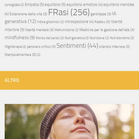
Empatia
(5)
equilibrio
(5)
equilibrio emotivo
(4)
equilibrio mentale
consigliata
(2)
FRasi
(256)
IA
(4)
Estensione della vita
(3)
gentilezza
(3)
generativa
(12)
introspezione
(4)
libertà
Kaatsu
(3)
Indice glicemico
(2)
interiore
(5)
libertà mentale
(3)
Medicina per la gestione dell'età
(3)
Malnutrizione
(2)
mindfulness
(9)
Morbo del caribù
(2)
Nutrigenetica
(2)
Nutrizione
(2)
Nutrizionismo
(2)
Sentimenti
(44)
pensiero critico
(3)
silenzio interiore
(3)
Oligoterapia
(2)
Stampa alimentare 3D
(2)
ALTRO