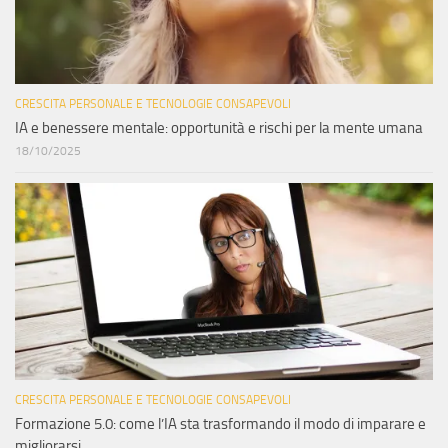
CRESCITA PERSONALE E TECNOLOGIE CONSAPEVOLI
IA e benessere mentale: opportunità e rischi per la mente umana
18/10/2025
CRESCITA PERSONALE E TECNOLOGIE CONSAPEVOLI
Formazione 5.0: come l’IA sta trasformando il modo di imparare e
migliorarsi