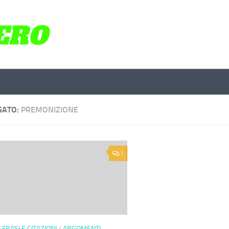
GATO:
PREMONIZIONE
1
 FRASI E CITAZIONI
/
ARGOMENTI