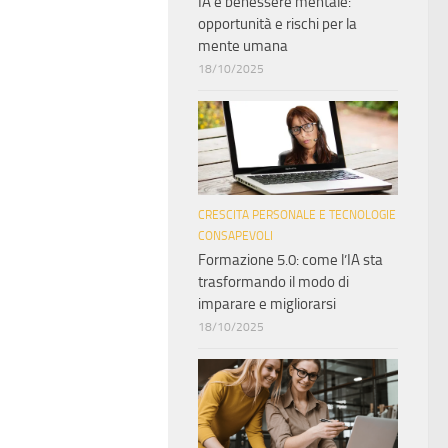
IA e benessere mentale:
opportunità e rischi per la
mente umana
18/10/2025
CRESCITA PERSONALE E TECNOLOGIE
CONSAPEVOLI
Formazione 5.0: come l’IA sta
trasformando il modo di
imparare e migliorarsi
18/10/2025