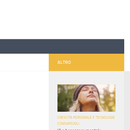
ALTRO
CRESCITA PERSONALE E TECNOLOGIE
CONSAPEVOLI