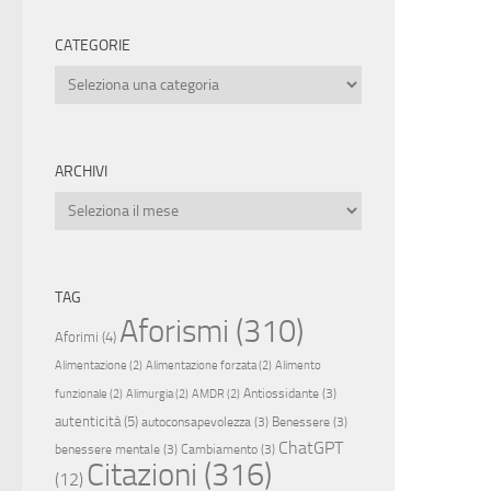
CATEGORIE
Categorie
ARCHIVI
Archivi
TAG
Aforismi
(310)
Aforimi
(4)
Alimentazione
(2)
Alimentazione forzata
(2)
Alimento
Antiossidante
(3)
funzionale
(2)
Alimurgia
(2)
AMDR
(2)
autenticità
(5)
autoconsapevolezza
(3)
Benessere
(3)
ChatGPT
benessere mentale
(3)
Cambiamento
(3)
Citazioni
(316)
(12)