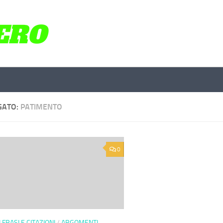
GATO:
PATIMENTO
0
 FRASI E CITAZIONI
/
ARGOMENTI