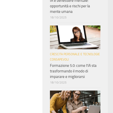
IA e benessere mentale:
opportunità e rischi per la
mente umana
18/10/2025
CRESCITA PERSONALE E TECNOLOGIE
CONSAPEVOLI
Formazione 5.0: come l’IA sta
trasformando il modo di
imparare e migliorarsi
18/10/2025