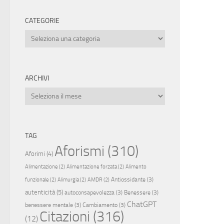
CATEGORIE
Categorie
ARCHIVI
Archivi
TAG
Aforismi
(310)
Aforimi
(4)
Alimentazione
(2)
Alimentazione forzata
(2)
Alimento
Antiossidante
(3)
funzionale
(2)
Alimurgia
(2)
AMDR
(2)
autenticità
(5)
autoconsapevolezza
(3)
Benessere
(3)
ChatGPT
benessere mentale
(3)
Cambiamento
(3)
Citazioni
(316)
(12)