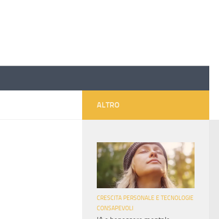
ALTRO
CRESCITA PERSONALE E TECNOLOGIE
CONSAPEVOLI