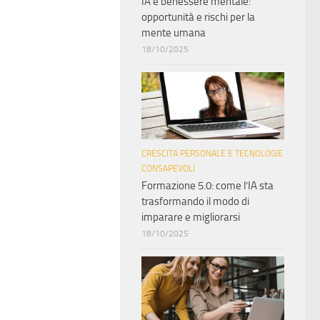
IA e benessere mentale:
opportunità e rischi per la
mente umana
18/10/2025
CRESCITA PERSONALE E TECNOLOGIE
CONSAPEVOLI
Formazione 5.0: come l’IA sta
trasformando il modo di
imparare e migliorarsi
18/10/2025