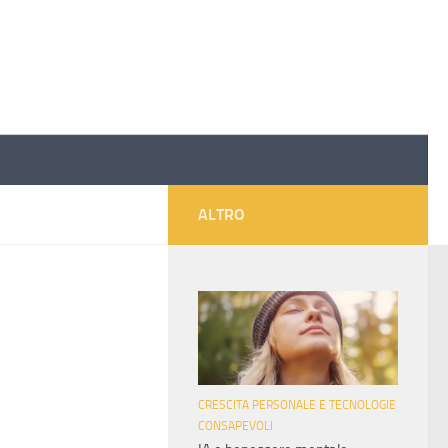
ALTRO
CRESCITA PERSONALE E TECNOLOGIE
CONSAPEVOLI