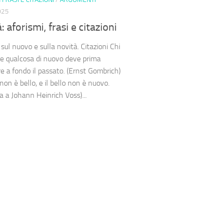
025
: aforismi, frasi e citazioni
 sul nuovo e sulla novità. Citazioni Chi
re qualcosa di nuovo deve prima
e a fondo il passato. (Ernst Gombrich)
non è bello, e il bello non è nuovo.
ta a Johann Heinrich Voss)...