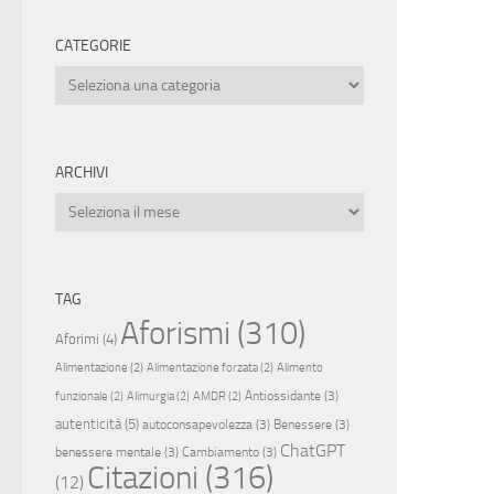
CATEGORIE
Categorie
ARCHIVI
Archivi
TAG
Aforismi
(310)
Aforimi
(4)
Alimentazione
(2)
Alimentazione forzata
(2)
Alimento
Antiossidante
(3)
funzionale
(2)
Alimurgia
(2)
AMDR
(2)
autenticità
(5)
autoconsapevolezza
(3)
Benessere
(3)
ChatGPT
benessere mentale
(3)
Cambiamento
(3)
Citazioni
(316)
(12)