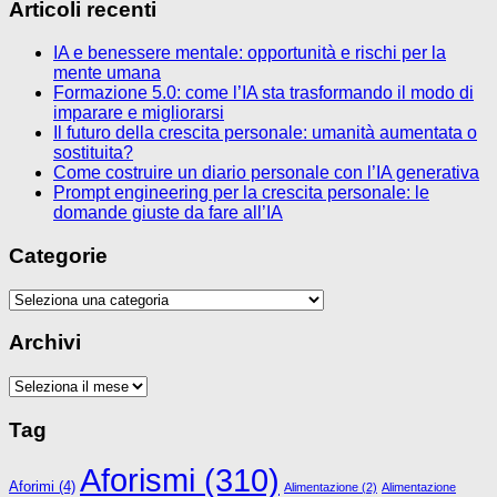
Articoli recenti
IA e benessere mentale: opportunità e rischi per la
mente umana
Formazione 5.0: come l’IA sta trasformando il modo di
imparare e migliorarsi
Il futuro della crescita personale: umanità aumentata o
sostituita?
Come costruire un diario personale con l’IA generativa
Prompt engineering per la crescita personale: le
domande giuste da fare all’IA
Categorie
Categorie
Archivi
Archivi
Tag
Aforismi
(310)
Aforimi
(4)
Alimentazione
(2)
Alimentazione