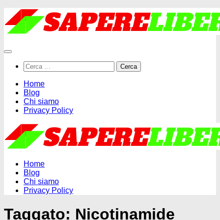
Salta
al
contenuto
Ricerca
per:
Home
Blog
Chi siamo
Privacy Policy
Home
Blog
Chi siamo
Privacy Policy
Taggato:
Nicotinamide