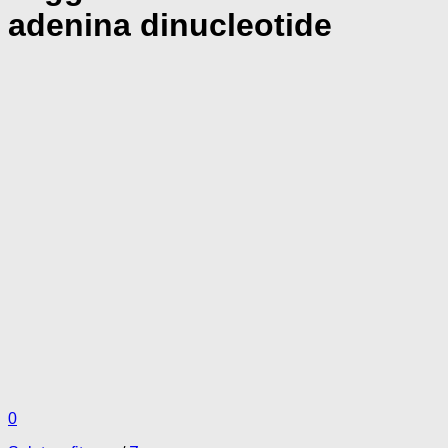
adenina dinucleotide
0