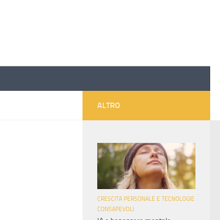
ALTRO
CRESCITA PERSONALE E TECNOLOGIE
CONSAPEVOLI