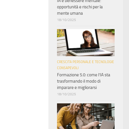
IA e benessere mentale:
opportunità e rischi per la
mente umana
18/10/2025
CRESCITA PERSONALE E TECNOLOGIE
CONSAPEVOLI
Formazione 5.0: come l’IA sta
trasformando il modo di
imparare e migliorarsi
18/10/2025