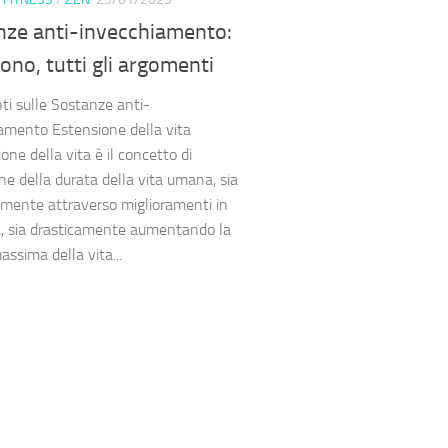
nze anti-invecchiamento:
ono, tutti gli argomenti
i sulle Sostanze anti-
amento Estensione della vita
one della vita è il concetto di
ne della durata della vita umana, sia
ente attraverso miglioramenti in
, sia drasticamente aumentando la
ssima della vita...