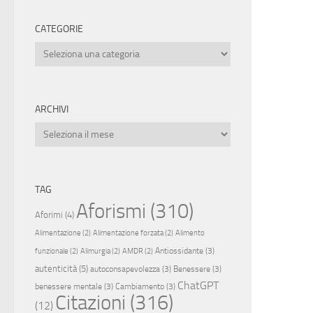
CATEGORIE
Categorie
ARCHIVI
Archivi
TAG
Aforismi
(310)
Aforimi
(4)
Alimentazione
(2)
Alimentazione forzata
(2)
Alimento
Antiossidante
(3)
funzionale
(2)
Alimurgia
(2)
AMDR
(2)
autenticità
(5)
autoconsapevolezza
(3)
Benessere
(3)
ChatGPT
benessere mentale
(3)
Cambiamento
(3)
Citazioni
(316)
(12)