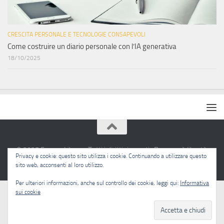
CRESCITA PERSONALE E TECNOLOGIE CONSAPEVOLI
Come costruire un diario personale con l’IA generativa
18/10/2025
© 2025 Sapere Libero · Tutti i diritti riservati · Pensare è libertà.
Privacy e cookie: questo sito utilizza i cookie. Continuando a utilizzare questo
sito web, acconsenti al loro utilizzo.
Per ulteriori informazioni, anche sul controllo dei cookie, leggi qui:
Informativa
sui cookie