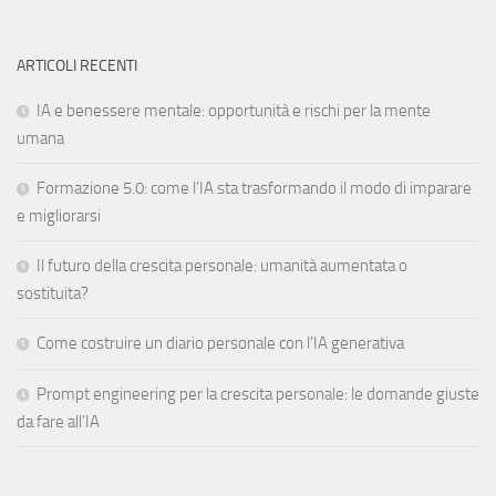
ARTICOLI RECENTI
IA e benessere mentale: opportunità e rischi per la mente
umana
Formazione 5.0: come l’IA sta trasformando il modo di imparare
e migliorarsi
Il futuro della crescita personale: umanità aumentata o
sostituita?
Come costruire un diario personale con l’IA generativa
Prompt engineering per la crescita personale: le domande giuste
da fare all’IA