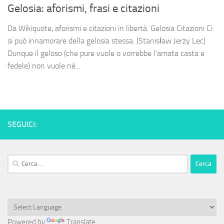
Gelosia: aforismi, frasi e citazioni
Da Wikiquote, aforismi e citazioni in libertà. Gelosia Citazioni Ci
si può innamorare della gelosia stessa. (Stanisław Jerzy Lec)
Dunque il geloso (che pure vuole o vorrebbe l’amata casta e
fedele) non vuole né...
SEGUICI:
Ricerca
per:
Powered by
Translate