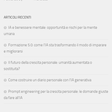
ARTICOLI RECENTI
IA e benessere mentale: opportunità e rischi per la mente
umana
Formazione 5.0: come l’IA sta trasformando il modo di imparare
e migliorarsi
Il futuro della crescita personale: umanità aumentata o
sostituita?
Come costruire un diario personale con l’IA generativa
Prompt engineering per la crescita personale: le domande giuste
da fare all’IA