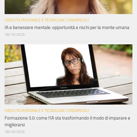
CRESCITA PERSONALE E TECNOLOGIE CONSAPEVOLI
IA e benessere mentale: opportunità e rischi per la mente umana
18/10/2025
CRESCITA PERSONALE E TECNOLOGIE CONSAPEVOLI
Formazione 5.0: come l’IA sta trasformando il modo di imparare e
migliorarsi
18/10/2025