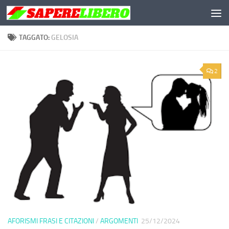
Salta al contenuto
TAGGATO:
GELOSIA
2
AFORISMI FRASI E CITAZIONI
/
ARGOMENTI
25/12/2024