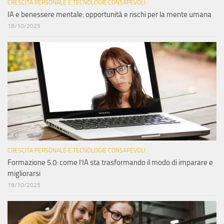
CRESCITA PERSONALE E TECNOLOGIE CONSAPEVOLI
IA e benessere mentale: opportunità e rischi per la mente umana
18/10/2025
CRESCITA PERSONALE E TECNOLOGIE CONSAPEVOLI
Formazione 5.0: come l’IA sta trasformando il modo di imparare e
migliorarsi
18/10/2025