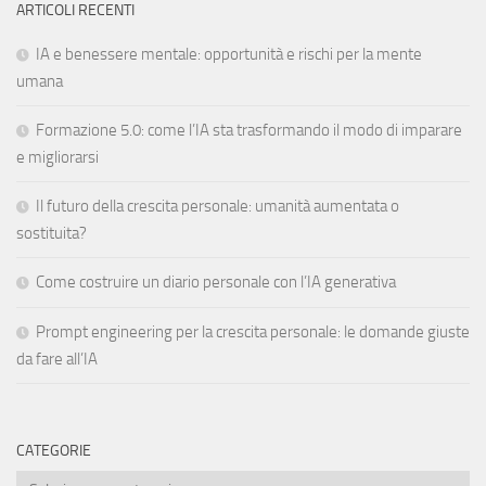
ARTICOLI RECENTI
IA e benessere mentale: opportunità e rischi per la mente
umana
Formazione 5.0: come l’IA sta trasformando il modo di imparare
e migliorarsi
Il futuro della crescita personale: umanità aumentata o
sostituita?
Come costruire un diario personale con l’IA generativa
Prompt engineering per la crescita personale: le domande giuste
da fare all’IA
CATEGORIE
Categorie