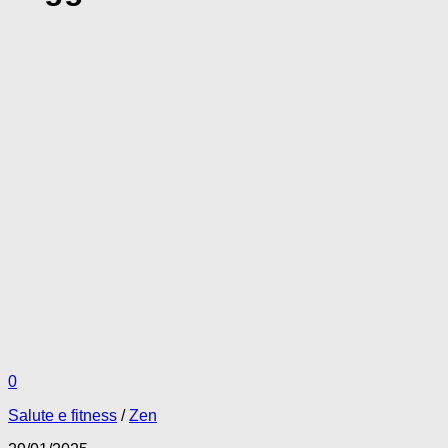
0
Salute e fitness
/
Zen