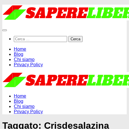
Salta
al
contenuto
Ricerca
per:
Home
Blog
Chi siamo
Privacy Policy
Home
Blog
Chi siamo
Privacy Policy
Taggato:
Crisdesalazina