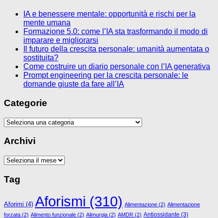
IA e benessere mentale: opportunità e rischi per la
mente umana
Formazione 5.0: come l’IA sta trasformando il modo di
imparare e migliorarsi
Il futuro della crescita personale: umanità aumentata o
sostituita?
Come costruire un diario personale con l’IA generativa
Prompt engineering per la crescita personale: le
domande giuste da fare all’IA
Categorie
Categorie
Archivi
Archivi
Tag
Aforismi
(310)
Aforimi
(4)
Alimentazione
(2)
Alimentazione
Antiossidante
(3)
forzata
(2)
Alimento funzionale
(2)
Alimurgia
(2)
AMDR
(2)