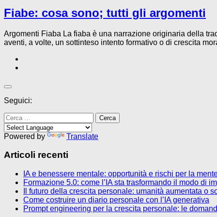
Fiabe: cosa sono; tutti gli argomenti
Argomenti Fiaba La fiaba è una narrazione originaria della trad
aventi, a volte, un sottinteso intento formativo o di crescita mora
Seguici:
Ricerca
per:
Powered by
Translate
Articoli recenti
IA e benessere mentale: opportunità e rischi per la men
Formazione 5.0: come l’IA sta trasformando il modo di im
Il futuro della crescita personale: umanità aumentata o so
Come costruire un diario personale con l’IA generativa
Prompt engineering per la crescita personale: le domande