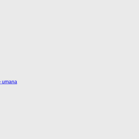
te umana