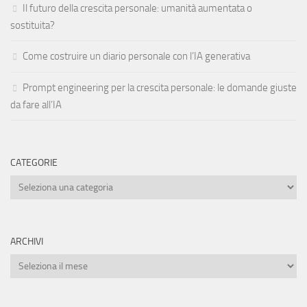
Il futuro della crescita personale: umanità aumentata o
sostituita?
Come costruire un diario personale con l’IA generativa
Prompt engineering per la crescita personale: le domande giuste
da fare all’IA
CATEGORIE
Categorie
ARCHIVI
Archivi