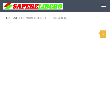
Salta al contenuto
TAGGATO:
BONAVENTURA BERLINGHIERI
2