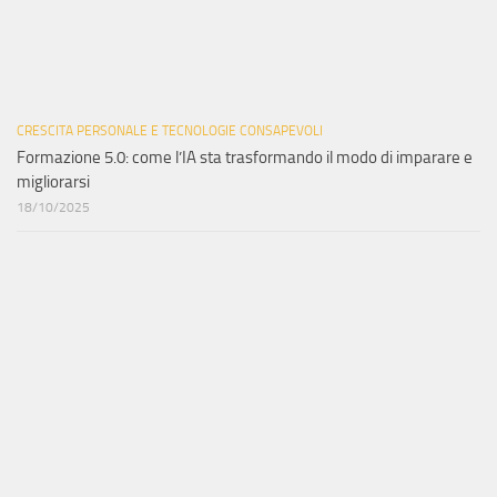
CRESCITA PERSONALE E TECNOLOGIE CONSAPEVOLI
Formazione 5.0: come l’IA sta trasformando il modo di imparare e
migliorarsi
18/10/2025