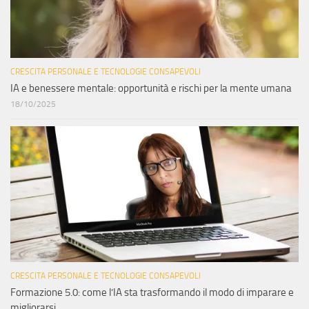
CRESCITA PERSONALE E TECNOLOGIE CONSAPEVOLI
IA e benessere mentale: opportunità e rischi per la mente umana
18/10/2025
CRESCITA PERSONALE E TECNOLOGIE CONSAPEVOLI
Formazione 5.0: come l’IA sta trasformando il modo di imparare e
migliorarsi