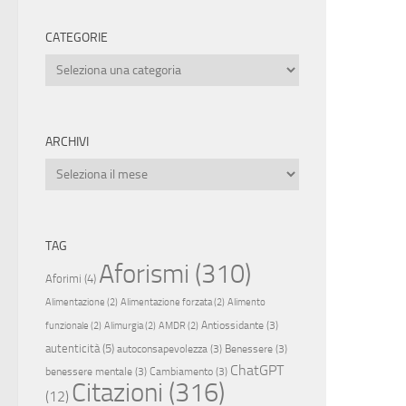
CATEGORIE
Categorie
ARCHIVI
Archivi
TAG
Aforismi
(310)
Aforimi
(4)
Alimentazione
(2)
Alimentazione forzata
(2)
Alimento
Antiossidante
(3)
funzionale
(2)
Alimurgia
(2)
AMDR
(2)
autenticità
(5)
autoconsapevolezza
(3)
Benessere
(3)
ChatGPT
benessere mentale
(3)
Cambiamento
(3)
Citazioni
(316)
(12)