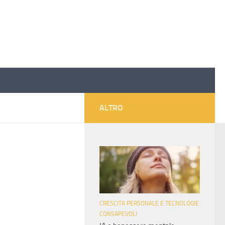
ALTRO
CRESCITA PERSONALE E TECNOLOGIE
CONSAPEVOLI