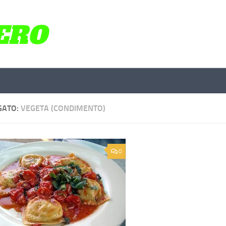
GATO:
VEGETA (CONDIMENTO)
0