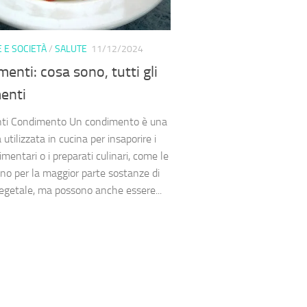
 E SOCIETÀ
/
SALUTE
11/12/2024
enti: cosa sono, tutti gli
enti
ti Condimento Un condimento è una
utilizzata in cucina per insaporire i
imentari o i preparati culinari, come le
ono per la maggior parte sostanze di
vegetale, ma possono anche essere...