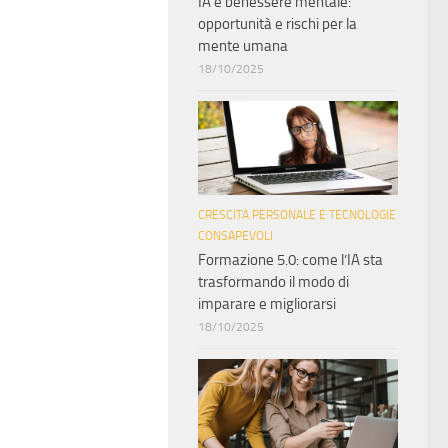
IA e benessere mentale:
opportunità e rischi per la
mente umana
18/10/2025
CRESCITA PERSONALE E TECNOLOGIE
CONSAPEVOLI
Formazione 5.0: come l’IA sta
trasformando il modo di
imparare e migliorarsi
18/10/2025