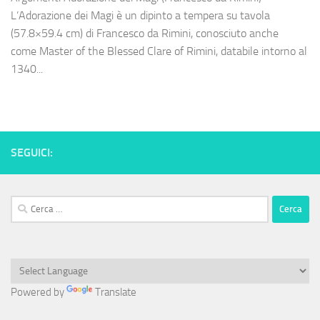
L’Adorazione dei Magi è un dipinto a tempera su tavola
(57.8×59.4 cm) di Francesco da Rimini, conosciuto anche
come Master of the Blessed Clare of Rimini, databile intorno al
1340...
SEGUICI:
Ricerca
per:
Powered by
Translate