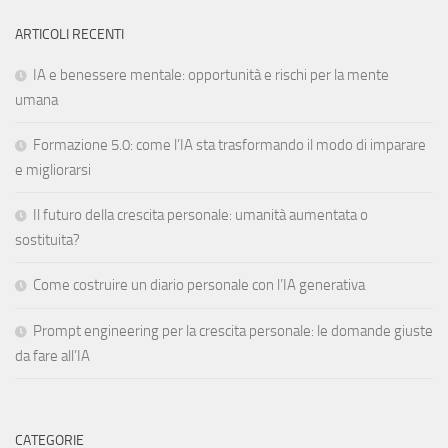
ARTICOLI RECENTI
IA e benessere mentale: opportunità e rischi per la mente
umana
Formazione 5.0: come l’IA sta trasformando il modo di imparare
e migliorarsi
Il futuro della crescita personale: umanità aumentata o
sostituita?
Come costruire un diario personale con l’IA generativa
Prompt engineering per la crescita personale: le domande giuste
da fare all’IA
CATEGORIE