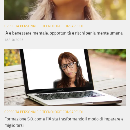
CRESCITA PERSONALE E TECNOLOGIE CONSAPEVOLI
IA e benessere mentale: opportunità e rischi per la mente umana
18/10/2025
CRESCITA PERSONALE E TECNOLOGIE CONSAPEVOLI
Formazione 5.0: come l’IA sta trasformando il modo di imparare e
migliorarsi