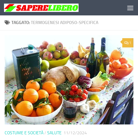
Salta al contenuto
TAGGATO:
TERMOGENESI ADIPOSO-SPECIFICA
1
COSTUME E SOCIETÀ
/
SALUTE
11/12/2024