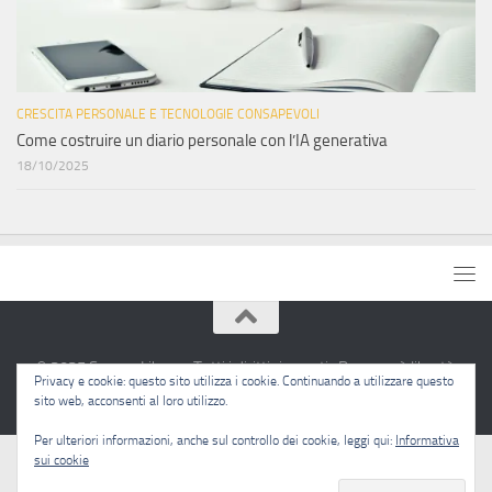
CRESCITA PERSONALE E TECNOLOGIE CONSAPEVOLI
Come costruire un diario personale con l’IA generativa
18/10/2025
© 2025 Sapere Libero · Tutti i diritti riservati · Pensare è libertà.
Privacy e cookie: questo sito utilizza i cookie. Continuando a utilizzare questo
sito web, acconsenti al loro utilizzo.
Per ulteriori informazioni, anche sul controllo dei cookie, leggi qui:
Informativa
sui cookie