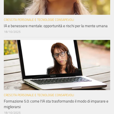
CRESCITA PERSONALE E TECNOLOGIE CONSAPEVOLI
IA e benessere mentale: opportunità e rischi per la mente umana
18/10/2025
CRESCITA PERSONALE E TECNOLOGIE CONSAPEVOLI
Formazione 5.0: come l’IA sta trasformando il modo di imparare e
migliorarsi
18/10/2025