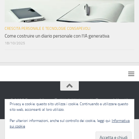
CRESCITA PERSONALE E TECNOLOGIE CONSAPEVOLI
Come costruire un diario personale con l’IA generativa
18/10/2025
© 2025 Sapere Libero · Tutti i diritti riservati · Pensare è libertà.
Privacy e cookie: questo sito utilizza i cookie. Continuando a utilizzare questo
sito web, acconsenti al loro utilizzo.
Per ulteriori informazioni, anche sul controllo dei cookie, leggi qui:
Informativa
sui cookie