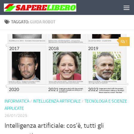
Salta al contenuto
TAGGATO:
GUIDA ROBOT
1
INFORMATICA
/
INTELLIGENZA ARTIFICIALE
/
TECNOLOGIA E SCIENZE
APPLICATE
26/01/2025
Intelligenza artificiale: cos’è, tutti gli