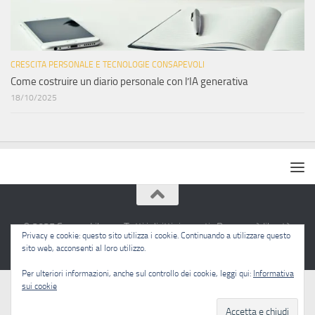
CRESCITA PERSONALE E TECNOLOGIE CONSAPEVOLI
Come costruire un diario personale con l’IA generativa
18/10/2025
© 2025 Sapere Libero · Tutti i diritti riservati · Pensare è libertà.
Privacy e cookie: questo sito utilizza i cookie. Continuando a utilizzare questo
sito web, acconsenti al loro utilizzo.
Per ulteriori informazioni, anche sul controllo dei cookie, leggi qui:
Informativa
sui cookie