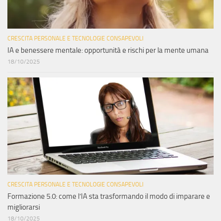
CRESCITA PERSONALE E TECNOLOGIE CONSAPEVOLI
IA e benessere mentale: opportunità e rischi per la mente umana
18/10/2025
CRESCITA PERSONALE E TECNOLOGIE CONSAPEVOLI
Formazione 5.0: come l’IA sta trasformando il modo di imparare e
migliorarsi
18/10/2025