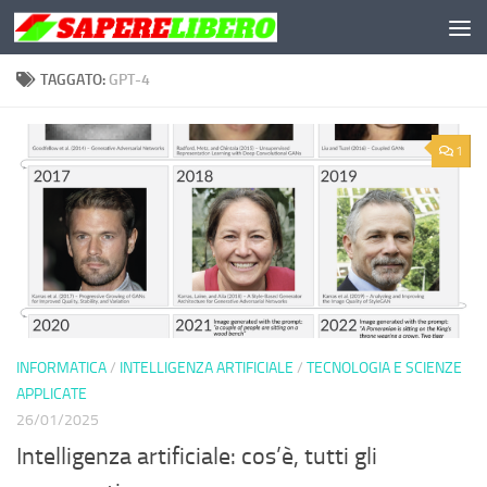
Salta al contenuto
TAGGATO:
GPT-4
1
INFORMATICA
/
INTELLIGENZA ARTIFICIALE
/
TECNOLOGIA E SCIENZE
APPLICATE
26/01/2025
Intelligenza artificiale: cos’è, tutti gli